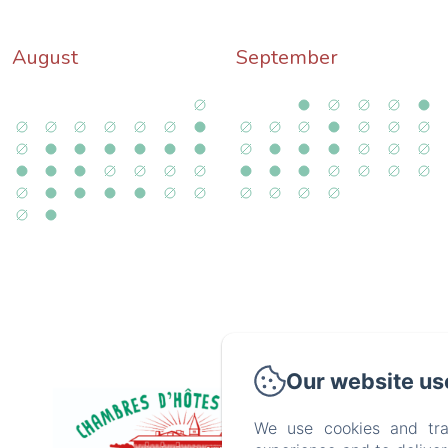
August
September
Our website us
te
We use cookies and tra