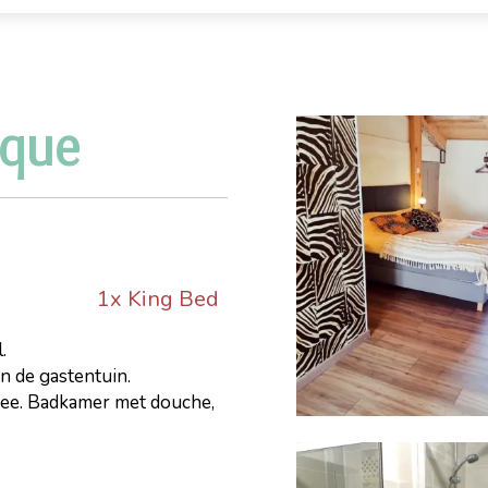
ique
1x King Bed
.
n de gastentuin.
thee. Badkamer met douche,