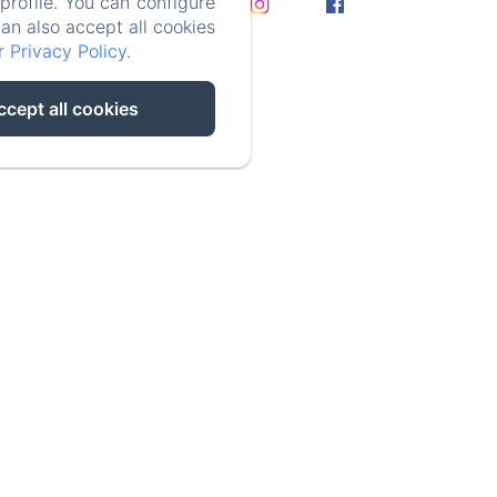
rofile. You can configure
can also accept all cookies
ur
Privacy Policy
.
e
ccept all cookies