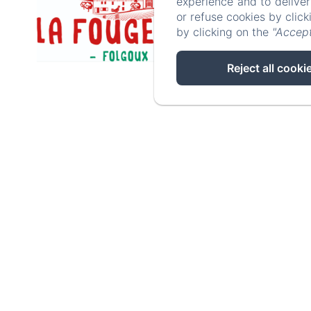
experience and to delive
or refuse cookies by clic
by clicking on the
"Accept
Reject all cooki