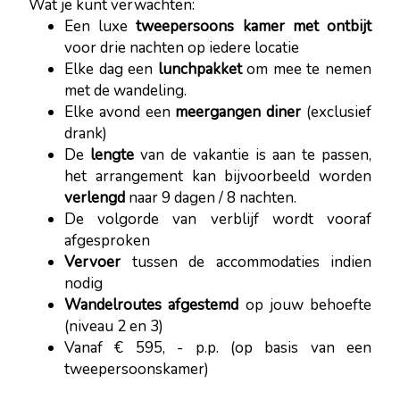
Wat je kunt verwachten:
Een luxe
tweepersoons kamer met ontbijt
voor drie nachten op iedere locatie
Elke dag een
lunchpakket
om mee te nemen
met de wandeling.
Elke avond een
meergangen diner
(exclusief
drank)
De
lengte
van de vakantie is aan te passen,
het arrangement kan bijvoorbeeld worden
verlengd
naar 9 dagen / 8 nachten.
De volgorde van verblijf wordt vooraf
afgesproken
Vervoer
tussen de accommodaties indien
nodig
Wandelroutes afgestemd
op jouw behoefte
(niveau 2 en 3)
Vanaf € 595, - p.p. (op basis van een
tweepersoonskamer)