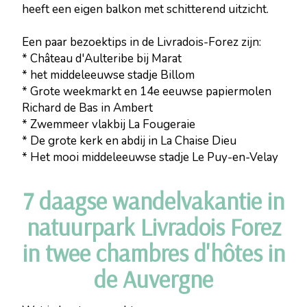
heeft een eigen balkon met schitterend uitzicht.
Een paar bezoektips in de Livradois-Forez zijn:
* Château d'Aulteribe bij Marat
* het middeleeuwse stadje Billom
* Grote weekmarkt en 14e eeuwse papiermolen
Richard de Bas in Ambert
* Zwemmeer vlakbij La Fougeraie
* De grote kerk en abdij in La Chaise Dieu
* Het mooi middeleeuwse stadje Le Puy-en-Velay
7 daagse wandelvakantie in
natuurpark Livradois Forez
in twee chambres d'hôtes in
de Auvergne