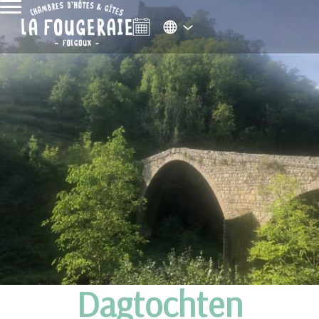
Dagtochten